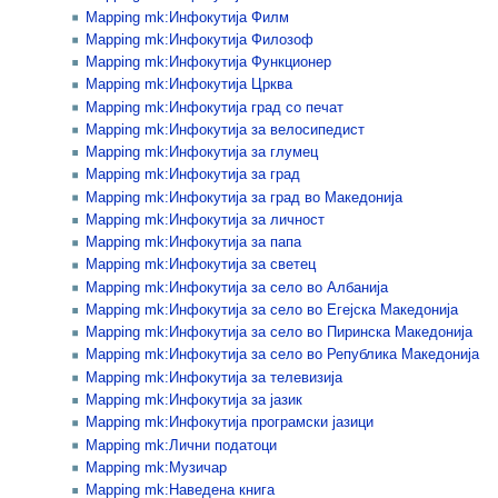
Mapping mk:Инфокутија Филм
Mapping mk:Инфокутија Филозоф
Mapping mk:Инфокутија Функционер
Mapping mk:Инфокутија Црква
Mapping mk:Инфокутија град со печат
Mapping mk:Инфокутија за велосипедист
Mapping mk:Инфокутија за глумец
Mapping mk:Инфокутија за град
Mapping mk:Инфокутија за град во Македонија
Mapping mk:Инфокутија за личност
Mapping mk:Инфокутија за папа
Mapping mk:Инфокутија за светец
Mapping mk:Инфокутија за село во Албанија
Mapping mk:Инфокутија за село во Егејска Македонија
Mapping mk:Инфокутија за село во Пиринска Македонија
Mapping mk:Инфокутија за село во Република Македонија
Mapping mk:Инфокутија за телевизија
Mapping mk:Инфокутија за јазик
Mapping mk:Инфокутија програмски јазици
Mapping mk:Лични податоци
Mapping mk:Музичар
Mapping mk:Наведена книга