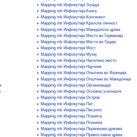
Mapping mk:Инфокутија Зграда
Mapping mk:Инфокутија Книга
Mapping mk:Инфокутија Континент
Mapping mk:Инфокутија Кралска личност
Mapping mk:Инфокутија Македонска црква
Mapping mk:Инфокутија Место во Германија
Mapping mk:Инфокутија Место во Грција
Mapping mk:Инфокутија Мост
Mapping mk:Инфокутија Музеј
Mapping mk:Инфокутија Населено место
Mapping mk:Инфокутија Научник
Mapping mk:Инфокутија Општина во Франција
Mapping mk:Инфокутија Општини во Македонија
а
Mapping mk:Инфокутија Организација
о
Mapping mk:Инфокутија Основно училиште
Mapping mk:Инфокутија Остров
Mapping mk:Инфокутија Пат
Mapping mk:Инфокутија Писател
Mapping mk:Инфокутија Планета
Mapping mk:Инфокутија Планина
Mapping mk:Инфокутија Поранешна држава
Mapping mk:Инфокутија Православна црква